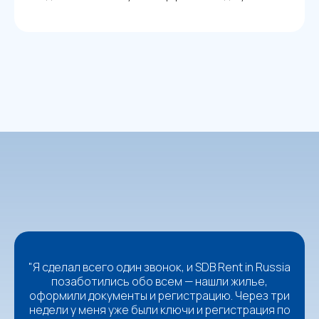
"Я сделал всего один звонок, и SDB Rent in Russia
позаботились обо всем — нашли жилье,
оформили документы и регистрацию. Через три
недели у меня уже были ключи и регистрация по