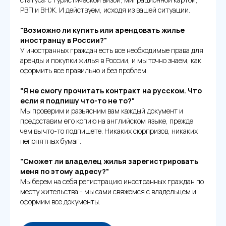
РВП и ВНЖ. И действуем, исходя из вашей ситуации.
"Возможно ли купить или арендовать жилье
иностранцу в России?"
У иностранных граждан есть все необходимые права для
аренды и покупки жилья в России, и мы точно знаем, как
оформить все правильно и без проблем.
"Я не смогу прочитать контракт на русском. Что
если я подпишу что-то не то?"
Мы проверим и разъясним вам каждый документ и
предоставим его копию на английском языке, прежде
чем вы что-то подпишете. Никаких сюрпризов, никаких
непонятных бумаг.
"Сможет ли владелец жилья зарегистрировать
меня по этому адресу?"
Мы берем на себя регистрацию иностранных граждан по
месту жительства - мы сами свяжемся с владельцем и
оформим все документы.