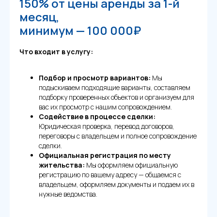
150% от цены аренды за 1-й
месяц,
минимум —
100 000₽
Что входит в услугу:
Подбор и просмотр вариантов:
Мы
подыскиваем подходящие варианты, составляем
подборку проверенных объектов и организуем для
вас их просмотр с нашим сопровождением.
Содействие в процессе сделки:
Юридическая проверка, перевод договоров,
переговоры с владельцем и полное сопровождение
сделки.
Официальная регистрация по месту
жительства:
Мы оформляем официальную
регистрацию по вашему адресу — общаемся с
владельцем, оформляем документы и подаем их в
нужные ведомства.