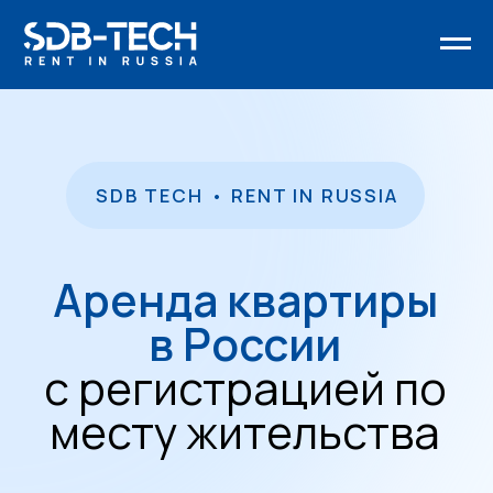
SDB TECH • RENT IN RUSSIA
Аренда квартиры
в России
с регистрацией по
месту жительства
Записаться на консультацию