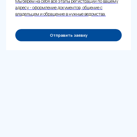
Мы берем на себя все этапы регистрации по вашему
адресу - оформление документов, общение с
владельцем и обращение в нужные ведомства.
Отправить заявку