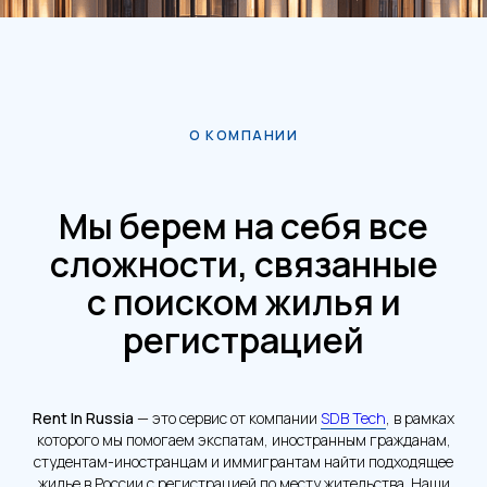
О КОМПАНИИ
Мы берем на себя все
сложности, связанные
с поиском жилья и
регистрацией
Rent In Russia
— это сервис от компании
SDB Tech
, в рамках
которого мы помогаем экспатам, иностранным гражданам,
студентам-иностранцам и иммигрантам найти подходящее
жилье в России с регистрацией по месту жительства. Наши