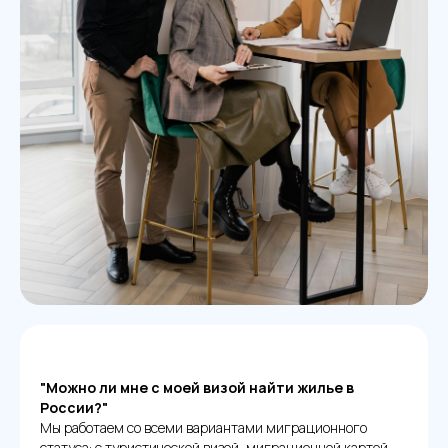
"Можно ли мне с моей визой найти жилье в
России?"
Мы работаем со всеми вариантами миграционного
статуса: с туристической визой, миграционной картой,